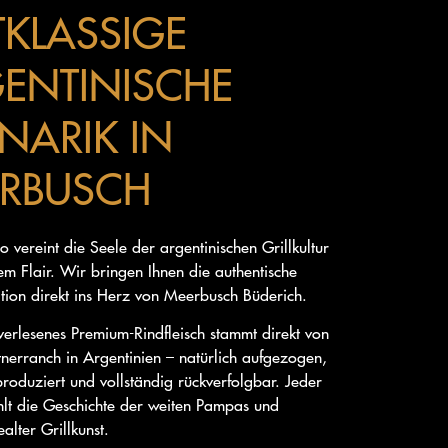
TKLASSIGE
ENTINISCHE
INARIK IN
RBUSCH
 vereint die Seele der argentinischen Grillkultur
m Flair. Wir bringen Ihnen die authentische
tion direkt ins Herz von Meerbusch Büderich.
erlesenes Premium-Rindfleisch stammt direkt von
tnerranch in Argentinien – natürlich aufgezogen,
produziert und vollständig rückverfolgbar. Jeder
hlt die Geschichte der weiten Pampas und
alter Grillkunst.