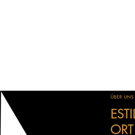
ÜBER UNS
EST
ORT