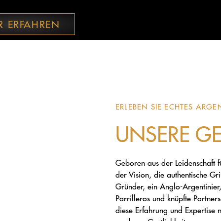
R ERFAHREN
ERLEBEN SIE ECHTES ARGE
UNSERE GE
Geboren aus der Leidenschaft f
der Vision, die authentische G
Gründer, ein Anglo-Argentinier,
Parrilleros und knüpfte Partner
diese Erfahrung und Expertise n