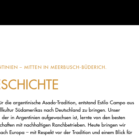
NTINIEN – MITTEN IN MEERBUSCH-BÜDERICH.
SCHICHTE
ür die argentinische Asado-Tradition, entstand Estilo Campo aus
rillkultur Südamerikas nach Deutschland zu bringen. Unser
 der in Argentinien aufgewachsen ist, lernte von den besten
schaften mit nachhaltigen Ranchbetrieben. Heute bringen wir
ach Europa – mit Respekt vor der Tradition und einem Blick für