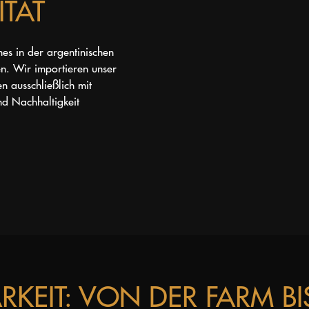
ITÄT
es in der argentinischen
n. Wir importieren unser
n ausschließlich mit
nd Nachhaltigkeit
KEIT: VON DER FARM BIS