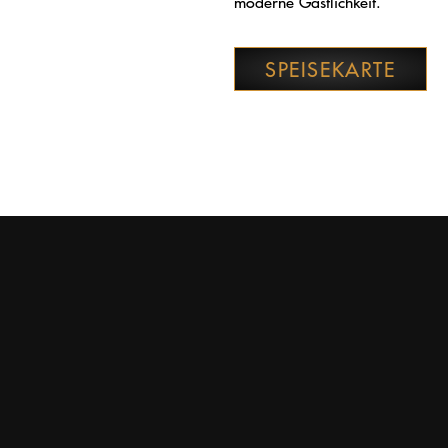
moderne Gastlichkeit.
SPEISEKARTE