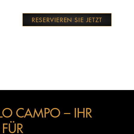
RESERVIEREN SIE JETZT
ILO CAMPO – IHR
 FÜR