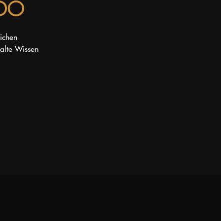
ADO
lichen
alte Wissen