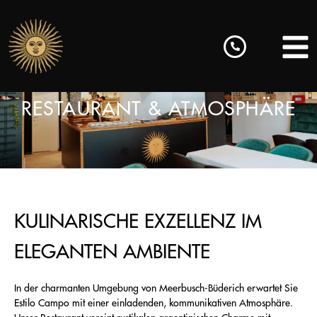
RESTAURANT & ATMOSPHÄRE
KULINARISCHE EXZELLENZ IM
ELEGANTEN AMBIENTE
In der charmanten Umgebung von Meerbusch-Büderich erwartet Sie
Estilo Campo mit einer einladenden, kommunikativen Atmosphäre.
Unser Restaurant vereint rustikalen argentinischen Charme mit