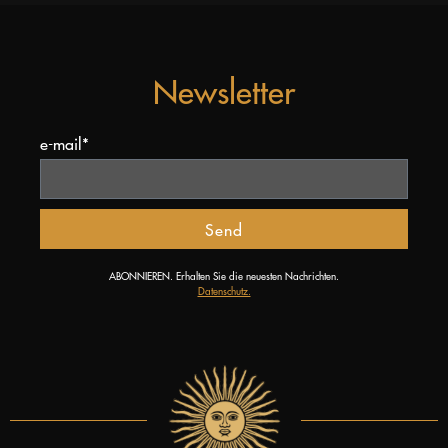
Newsletter
e-mail*
Send
ABONNIEREN. Erhalten Sie die neuesten Nachrichten.
Datenschutz.