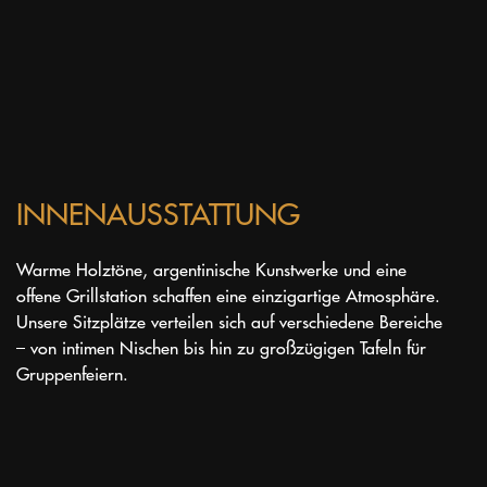
INNENAUSSTATTUNG
Warme Holztöne, argentinische Kunstwerke und eine
offene Grillstation schaffen eine einzigartige Atmosphäre.
Unsere Sitzplätze verteilen sich auf verschiedene Bereiche
– von intimen Nischen bis hin zu großzügigen Tafeln für
Gruppenfeiern.